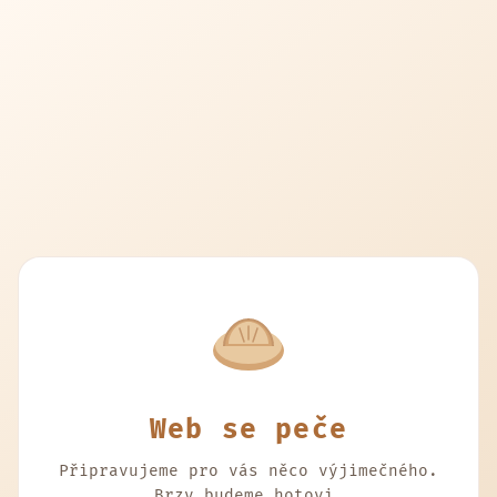
Web se peče
Připravujeme pro vás něco výjimečného.
Brzy budeme hotovi.